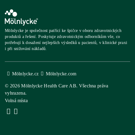
Mölnlycke je společnost patřící ke špičce v oboru zdravotnických
produktů a řešení. Poskytuje zdravotnickým odborníkům vše, co
potřebují k dosažení nejlepších výsledků u pacientů, v klinické praxi
i při snižování nákladů.
Mölnlycke.cz
Mölnlycke.com
© 2026 Mölnlycke Health Care AB. Všechna práva
vyhrazena.
Volná místa