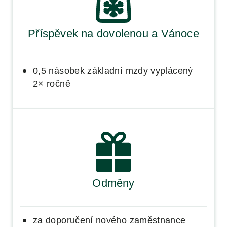
Příspěvek na dovolenou a Vánoce
0,5 násobek základní mzdy vyplácený
2× ročně
Odměny
za doporučení nového zaměstnance