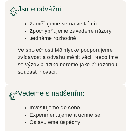
Jsme odvážní:
Zaměřujeme se na velké cíle
Zpochybňujeme zavedené názory
Jednáme rozhodně
Ve společnosti Mölnlycke podporujeme
zvídavost a odvahu měnit věci. Nebojíme
se výzev a riziko bereme jako přirozenou
součást inovací.
Vedeme s nadšením:
Investujeme do sebe
Experimentujeme a učíme se
Oslavujeme úspěchy