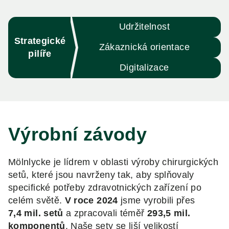
Udržitelnost
Strategické
Zákaznická orientace
pilíře
Digitalizace
Výrobní závody
Mölnlycke je lídrem v oblasti výroby chirurgických
setů, které jsou navrženy tak, aby splňovaly
specifické potřeby zdravotnických zařízení po
celém světě.
V roce 2024
jsme vyrobili přes
7,4 mil. setů
a zpracovali téměř
293,5 mil.
komponentů
. Naše sety se liší velikostí