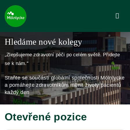
Hledáme nové kolegy
„Zlepšujeme zdravotní péči po celém světě. Přidejte
se k nám.“
Staňte se součástí globální společnosti Mölnlycke
a pomáhejte zdravotníkům měnit životy pacientů
každý den
Otevřené pozice