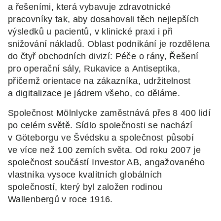
a řešeními, která vybavuje zdravotnické
pracovníky tak, aby dosahovali těch nejlepších
výsledků u pacientů, v klinické praxi i při
snižování nákladů. Oblast podnikání je rozdělena
do čtyř obchodních divizí: Péče o rány, Řešení
pro operační sály, Rukavice a Antiseptika,
přičemž orientace na zákazníka, udržitelnost
a digitalizace je jádrem všeho, co děláme.
Společnost Mölnlycke zaměstnává přes 8 400 lidí
po celém světě. Sídlo společnosti se nachází
v Göteborgu ve Švédsku a společnost působí
ve více než 100 zemích světa. Od roku 2007 je
společnost součástí Investor AB, angažovaného
vlastníka vysoce kvalitních globálních
společností, který byl založen rodinou
Wallenbergů v roce 1916.