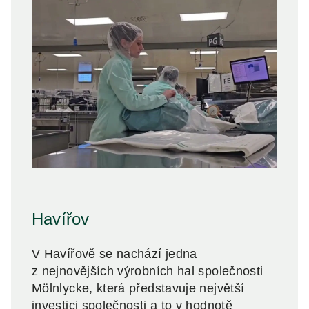
Havířov
V Havířově se nachází jedna
z nejnovějších výrobních hal společnosti
Mölnlycke, která představuje největší
investici společnosti a to v hodnotě