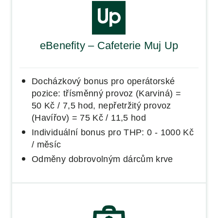
eBenefity – Cafeterie Muj Up
Docházkový bonus pro operátorské
pozice: třísměnný provoz (Karviná) =
50 Kč / 7,5 hod, nepřetržitý provoz
(Havířov) = 75 Kč / 11,5 hod
Individuální bonus pro THP: 0 - 1000 Kč
/ měsíc
Odměny dobrovolným dárcům krve