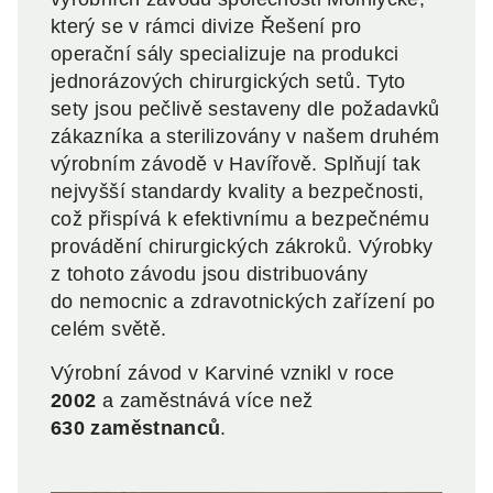
který se v rámci divize Řešení pro
operační sály specializuje na produkci
jednorázových chirurgických setů. Tyto
sety jsou pečlivě sestaveny dle požadavků
zákazníka a sterilizovány v našem druhém
výrobním závodě v Havířově. Splňují tak
nejvyšší standardy kvality a bezpečnosti,
což přispívá k efektivnímu a bezpečnému
provádění chirurgických zákroků. Výrobky
z tohoto závodu jsou distribuovány
do nemocnic a zdravotnických zařízení po
celém světě.
Výrobní závod v Karviné vznikl v roce
2002
a zaměstnává více než
630 zaměstnanců
.