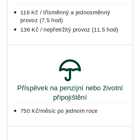
116 Kč / třísměnný a jednosměnný
provoz (7,5 hod)
136 Kč / nepřetržitý provoz (11,5 hod)
Příspěvek na penzijní nebo životní
připojištění
750 Kč/měsíc po jednom roce