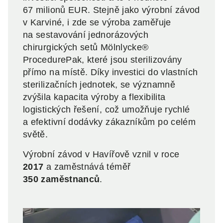
67 milionů EUR. Stejně jako výrobní závod
v Karviné, i zde se výroba zaměřuje
na sestavování jednorázových
chirurgických setů Mölnlycke®
ProcedurePak, které jsou sterilizovány
přímo na místě. Díky investici do vlastních
sterilizačních jednotek, se významně
zvýšila kapacita výroby a flexibilita
logistických řešení, což umožňuje rychlé
a efektivní dodávky zákazníkům po celém
světě.
Výrobní závod v Havířově vznil v roce
2017
a zaměstnává téměř
350 zaměstnanců
.