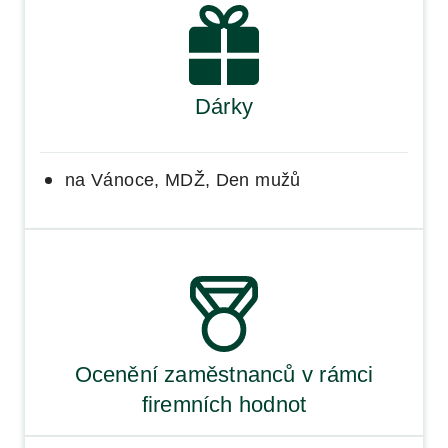
Dárky
na Vánoce, MDŽ, Den mužů
Ocenění zaměstnanců v rámci
firemních hodnot