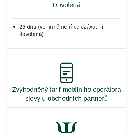
Dovolená
25 dnů (ve firmě není celozávodní
dovolená)
Zvýhodněný tarif mobilního operátora
slevy u obchodních partnerů