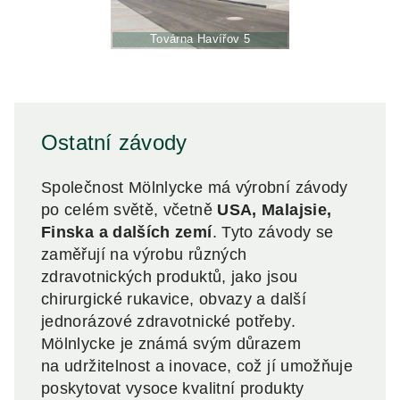
Továrna Havířov 5
Ostatní závody
Společnost Mölnlycke má výrobní závody
po celém světě, včetně
USA, Malajsie,
Finska a dalších zemí
. Tyto závody se
zaměřují na výrobu různých
zdravotnických produktů, jako jsou
chirurgické rukavice, obvazy a další
jednorázové zdravotnické potřeby.
Mölnlycke je známá svým důrazem
na udržitelnost a inovace, což jí umožňuje
poskytovat vysoce kvalitní produkty